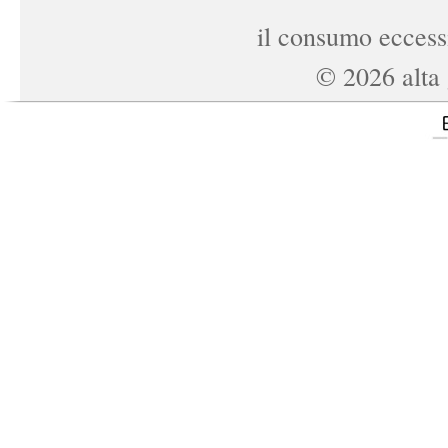
il consumo eccessi
©
2026
alta