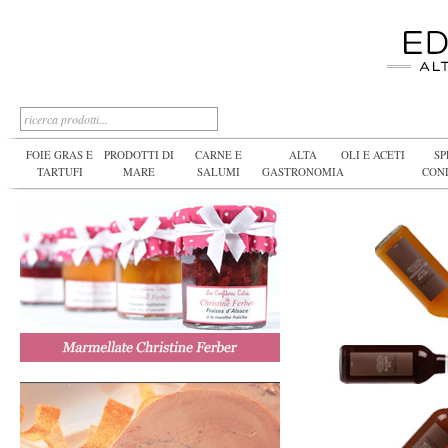
FOIE GRAS E
PRODOTTI DI
CARNE E
ALTA
OLI E ACETI
SP
TARTUFI
MARE
SALUMI
GASTRONOMIA
CON