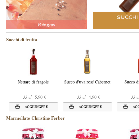
Succhi di frutta
Nettare di fragole
Succo d'uva rosé Cabernet
Succo d
33 cl
5,90 €
33 cl
4,90 €
33 c
Marmellate Christine Ferber